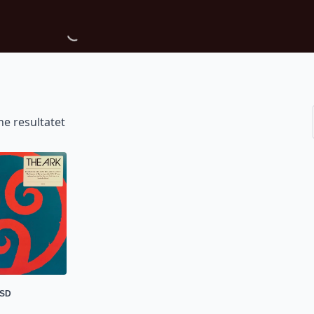
ne resultatet
RSD