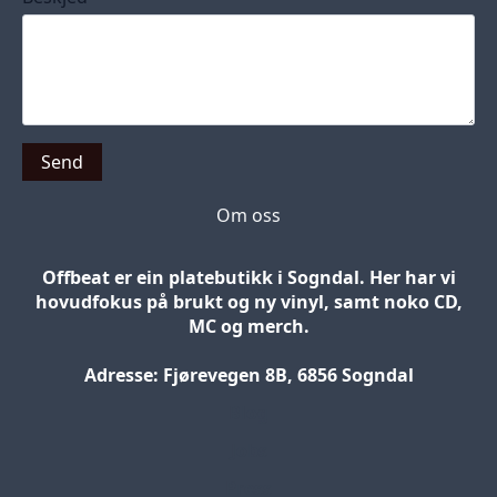
Send
Om oss
Offbeat er ein platebutikk i Sogndal. Her har vi
hovudfokus på brukt og ny vinyl, samt noko CD,
MC og merch.
Adresse: Fjørevegen 8B, 6856 Sogndal
Blog
Jobs
Press