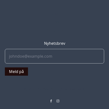
Blog
Jobs
Press
Partners
Nyhetsbrev
Meld på
© 2022 Soflyy. All rights reserved.