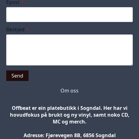
Epost
*
Beskjed
*
Send
Om oss
Offbeat er ein platebutikk i Sogndal. Her har vi
hovudfokus på brukt og ny vinyl, samt noko CD,
MC og merch.
Adresse: Fjørevegen 8B, 6856 Sogndal