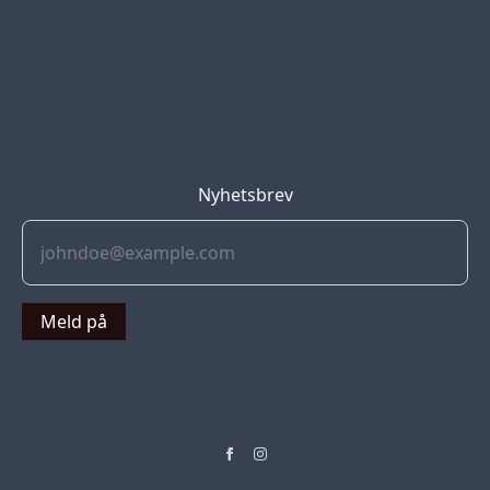
Blog
Jobs
Press
Partners
Nyhetsbrev
Meld på
© 2022 Soflyy. All rights reserved.