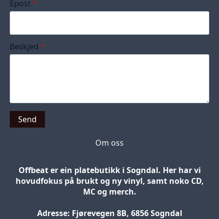
Epost
*
Beskjed
*
Send
Om oss
Offbeat er ein platebutikk i Sogndal. Her har vi
hovudfokus på brukt og ny vinyl, samt noko CD,
MC og merch.
Adresse: Fjørevegen 8B, 6856 Sogndal