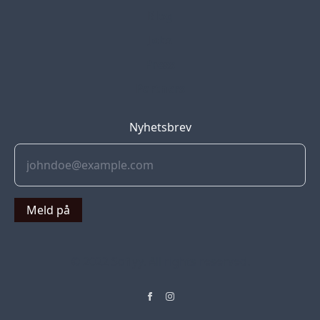
Blog
Jobs
Press
Partners
Nyhetsbrev
Meld på
© 2022 Soflyy. All rights reserved.