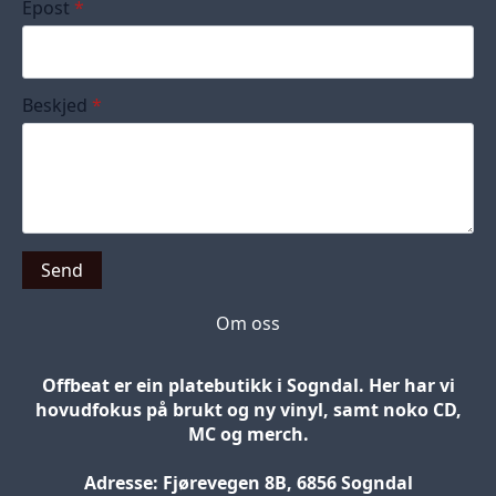
Epost
*
Beskjed
*
Send
Om oss
Offbeat er ein platebutikk i Sogndal. Her har vi
hovudfokus på brukt og ny vinyl, samt noko CD,
MC og merch.
Adresse: Fjørevegen 8B, 6856 Sogndal