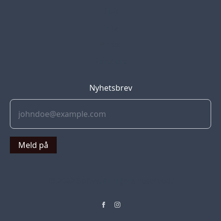
Blog
Jobs
Press
Partners
Nyhetsbrev
Meld på
© 2022 Soflyy. All rights reserved.