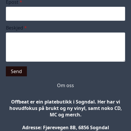
Epost
*
Beskjed
*
Send
Om oss
Offbeat er ein platebutikk i Sogndal. Her har vi
hovudfokus på brukt og ny vinyl, samt noko CD,
MC og merch.
Adresse: Fjørevegen 8B, 6856 Sogndal