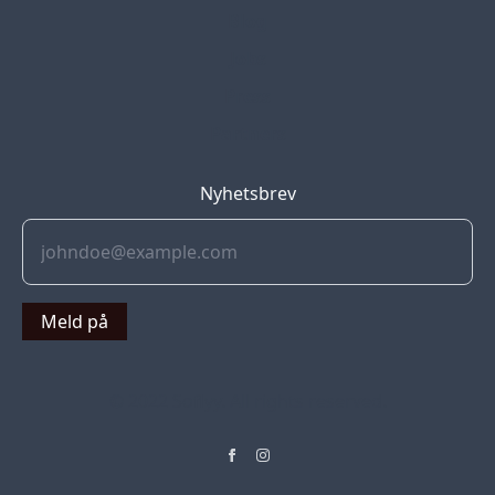
Blog
Jobs
Press
Partners
Nyhetsbrev
Meld på
© 2022 Soflyy. All rights reserved.