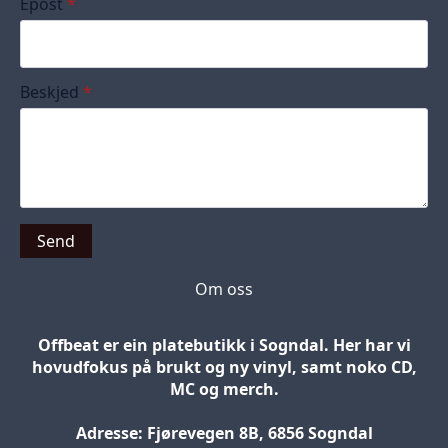
Epost
*
Beskjed
*
Send
Om oss
Offbeat er ein platebutikk i Sogndal. Her har vi
hovudfokus på brukt og ny vinyl, samt noko CD,
MC og merch.
Adresse: Fjørevegen 8B, 6856 Sogndal