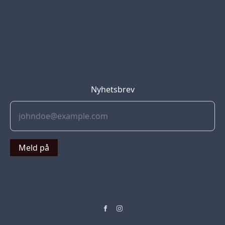
Blog
Jobs
Press
Partners
Nyhetsbrev
Meld på
© 2022 Soflyy. All rights reserved.