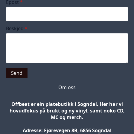
Epost
*
Beskjed
*
Send
Om oss
Offbeat er ein platebutikk i Sogndal. Her har vi
hovudfokus på brukt og ny vinyl, samt noko CD,
MC og merch.
Adresse: Fjørevegen 8B, 6856 Sogndal