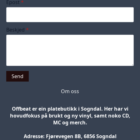
Epost
*
Beskjed
*
Send
Om oss
Offbeat er ein platebutikk i Sogndal. Her har vi
hovudfokus på brukt og ny vinyl, samt noko CD,
MC og merch.
Adresse: Fjørevegen 8B, 6856 Sogndal