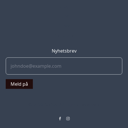
Blog
Jobs
Press
Partners
Nyhetsbrev
Meld på
© 2022 Soflyy. All rights reserved.