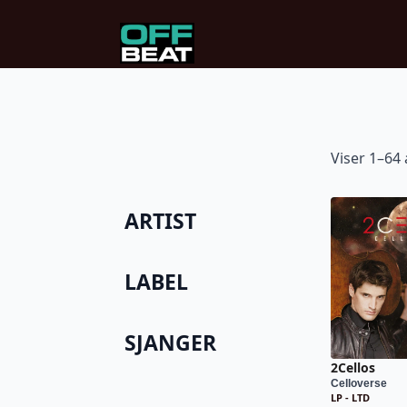
Viser 1–64 
ARTIST
LABEL
SJANGER
2Cellos
Celloverse
LP - LTD