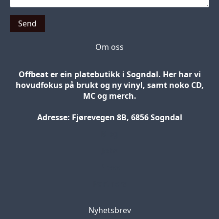
Send
Om oss
Offbeat er ein platebutikk i Sogndal. Her har vi
hovudfokus på brukt og ny vinyl, samt noko CD,
MC og merch.
Adresse: Fjørevegen 8B, 6856 Sogndal
Blog
Jobs
Press
Partners
Nyhetsbrev