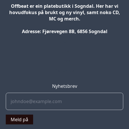
Offbeat er ein platebutikk i Sogndal. Her har vi
hovudfokus på brukt og ny vinyl, samt noko CD,
MC og merch.
Adresse: Fjørevegen 8B, 6856 Sogndal
Blog
Jobs
Press
Partners
Nyhetsbrev
Meld på