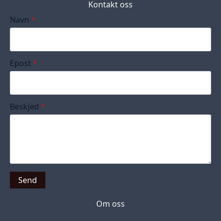
Kontakt oss
Navn
*
Epost
*
Beskjed
*
Send
Om oss