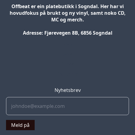
Offbeat er ein platebutikk i Sogndal. Her har vi
hovudfokus på brukt og ny vinyl, samt noko CD,
MC og merch.
Adresse: Fjørevegen 8B, 6856 Sogndal
Blog
Jobs
Press
Partners
Nyhetsbrev
Meld på