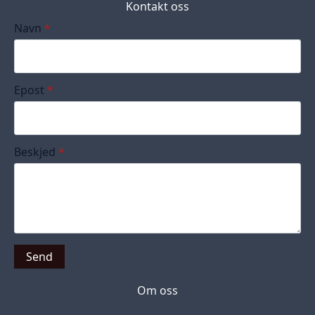
Kontakt oss
Navn
*
Epost
*
Beskjed
*
Send
Om oss