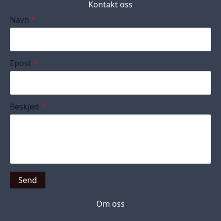
Kontakt oss
Navn
*
Epost
*
Beskjed
*
Send
Om oss