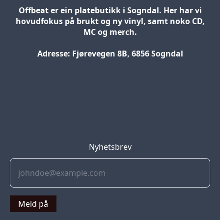
Offbeat er ein platebutikk i Sogndal. Her har vi
hovudfokus på brukt og ny vinyl, samt noko CD,
MC og merch.
Adresse: Fjørevegen 8B, 6856 Sogndal
Blog
Jobs
Press
Partners
Nyhetsbrev
Meld på