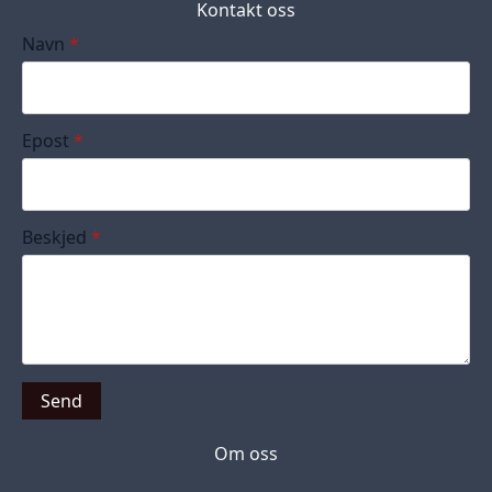
Kontakt oss
Navn
*
Epost
*
Beskjed
*
Send
Om oss