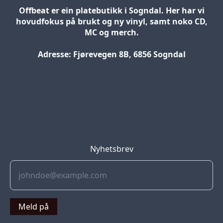
Offbeat er ein platebutikk i Sogndal. Her har vi
hovudfokus på brukt og ny vinyl, samt noko CD,
MC og merch.
Adresse: Fjørevegen 8B, 6856 Sogndal
Blog
Jobs
Press
Partners
Nyhetsbrev
Meld på