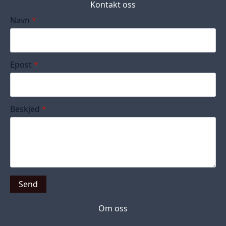
Kontakt oss
Navn
*
Epost
*
Beskjed
*
Send
Om oss