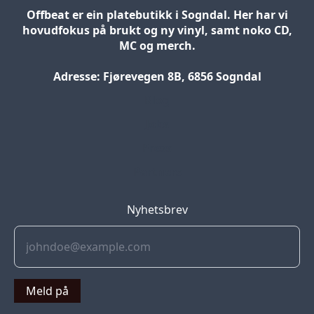
Offbeat er ein platebutikk i Sogndal. Her har vi
hovudfokus på brukt og ny vinyl, samt noko CD,
MC og merch.
Adresse: Fjørevegen 8B, 6856 Sogndal
Blog
Jobs
Press
Partners
Nyhetsbrev
Meld på