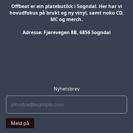
Offbeat er ein platebutikk i Sogndal. Her har vi
hovudfokus på brukt og ny vinyl, samt noko CD,
MC og merch.
Adresse: Fjørevegen 8B, 6856 Sogndal
Blog
Jobs
Press
Partners
Nyhetsbrev
Meld på