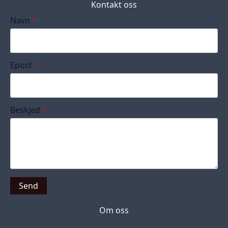
Kontakt oss
Navn
*
Epost
*
Beskjed
*
Send
Om oss