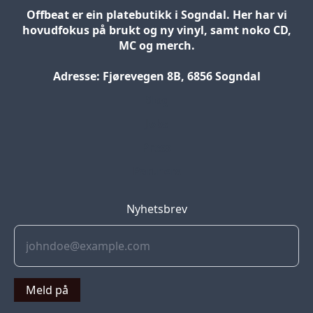
Offbeat er ein platebutikk i Sogndal. Her har vi
hovudfokus på brukt og ny vinyl, samt noko CD,
MC og merch.
Adresse: Fjørevegen 8B, 6856 Sogndal
Blog
Jobs
Press
Partners
Nyhetsbrev
Meld på