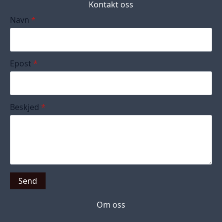
Kontakt oss
Navn
*
Epost
*
Beskjed
*
Send
Om oss