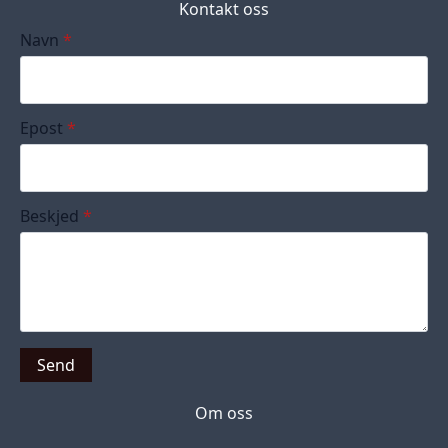
Kontakt oss
Navn
*
Epost
*
Beskjed
*
Send
Om oss