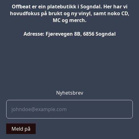
Offbeat er ein platebutikk i Sogndal. Her har vi
hovudfokus på brukt og ny vinyl, samt noko CD,
MC og merch.
Adresse: Fjørevegen 8B, 6856 Sogndal
Blog
Jobs
Press
Partners
Nyhetsbrev
Meld på