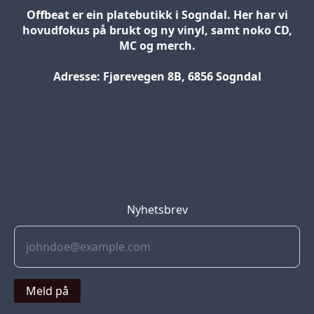
Offbeat er ein platebutikk i Sogndal. Her har vi
hovudfokus på brukt og ny vinyl, samt noko CD,
MC og merch.
Adresse: Fjørevegen 8B, 6856 Sogndal
Blog
Jobs
Press
Partners
Nyhetsbrev
Meld på