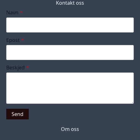
Kontakt oss
Navn
*
Epost
*
Beskjed
*
Send
Om oss