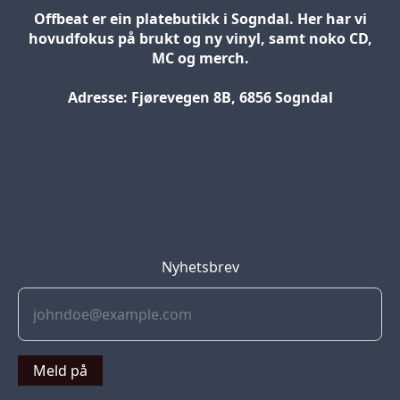
Offbeat er ein platebutikk i Sogndal. Her har vi
hovudfokus på brukt og ny vinyl, samt noko CD,
MC og merch.
Adresse: Fjørevegen 8B, 6856 Sogndal
Blog
Jobs
Press
Partners
Nyhetsbrev
Meld på