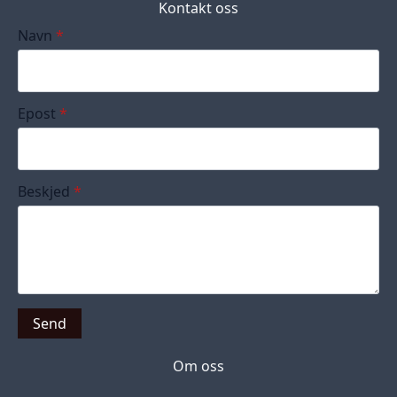
Kontakt oss
Navn
*
Epost
*
Beskjed
*
Send
Om oss