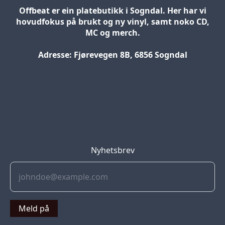
Offbeat er ein platebutikk i Sogndal. Her har vi
hovudfokus på brukt og ny vinyl, samt noko CD,
MC og merch.
Adresse: Fjørevegen 8B, 6856 Sogndal
Blog
Jobs
Press
Partners
Nyhetsbrev
Meld på