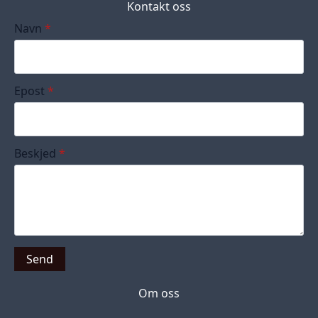
Kontakt oss
Navn
*
Epost
*
Beskjed
*
Send
Om oss