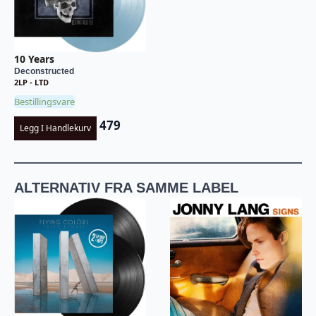
10 Years
Deconstructed
2LP - LTD
Bestillingsvare
479
Legg I Handlekurv
ALTERNATIV FRA SAMME LABEL