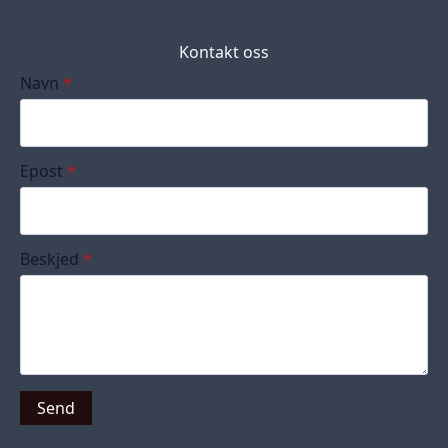
Kontakt oss
Navn
*
Epost
*
Beskjed
*
Send