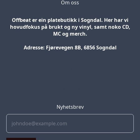
Om oss
Offbeat er ein platebutikk i Sogndal. Her har vi
hovudfokus på brukt og ny vinyl, samt noko CD,
MC og merch.
Adresse: Fjørevegen 8B, 6856 Sogndal
Blog
Jobs
Press
Partners
Nyhetsbrev