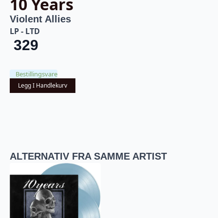
10 Years
Violent Allies
LP - LTD
329
Bestillingsvare
Legg I Handlekurv
ALTERNATIV FRA SAMME ARTIST