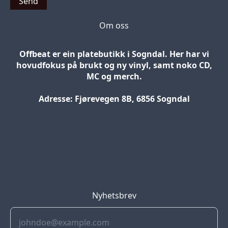
Send
Om oss
Offbeat er ein platebutikk i Sogndal. Her har vi
hovudfokus på brukt og ny vinyl, samt noko CD,
MC og merch.
Adresse: Fjørevegen 8B, 6856 Sogndal
Blog
Jobs
Press
Partners
Nyhetsbrev