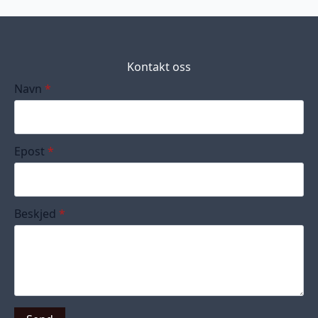
Kontakt oss
Navn
*
Epost
*
Beskjed
*