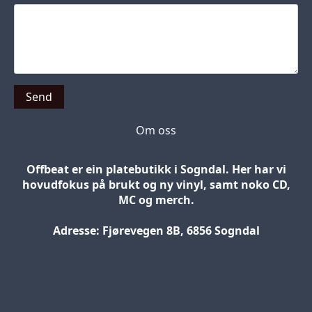
Send
Om oss
Offbeat er ein platebutikk i Sogndal. Her har vi
hovudfokus på brukt og ny vinyl, samt noko CD,
MC og merch.
Adresse: Fjørevegen 8B, 6856 Sogndal
Blog
Jobs
Press