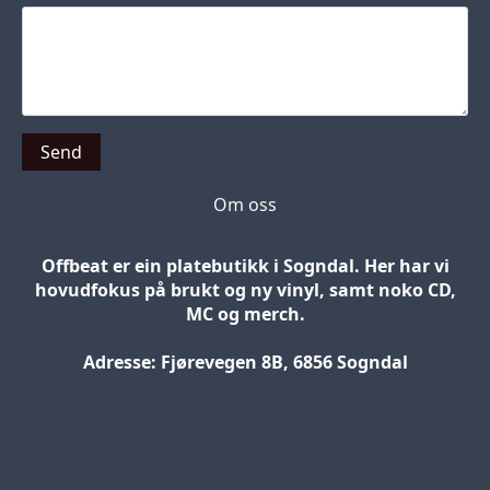
Send
Om oss
Offbeat er ein platebutikk i Sogndal. Her har vi
hovudfokus på brukt og ny vinyl, samt noko CD,
MC og merch.
Adresse: Fjørevegen 8B, 6856 Sogndal
Blog
Jobs
Press