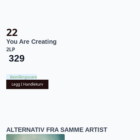
22
You Are Creating
2LP
329
Bestillingsvare
Legg I Handlekurv
ALTERNATIV FRA SAMME ARTIST