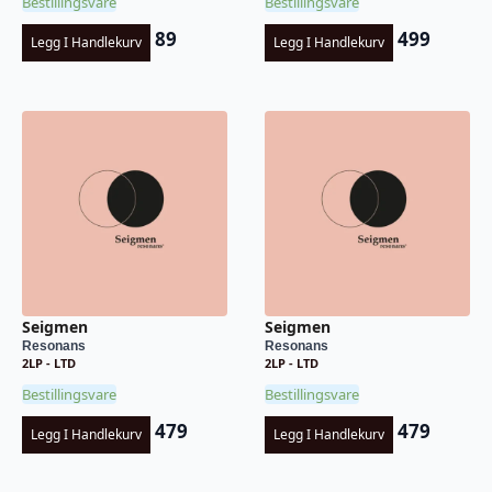
Bestillingsvare
Bestillingsvare
89
499
Legg I Handlekurv
Legg I Handlekurv
Seigmen
Seigmen
Resonans
Resonans
2LP - LTD
2LP - LTD
Bestillingsvare
Bestillingsvare
479
479
Legg I Handlekurv
Legg I Handlekurv