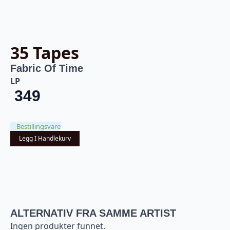
35 Tapes
Fabric Of Time
LP
349
Bestillingsvare
Legg I Handlekurv
ALTERNATIV FRA SAMME ARTIST
Ingen produkter funnet.