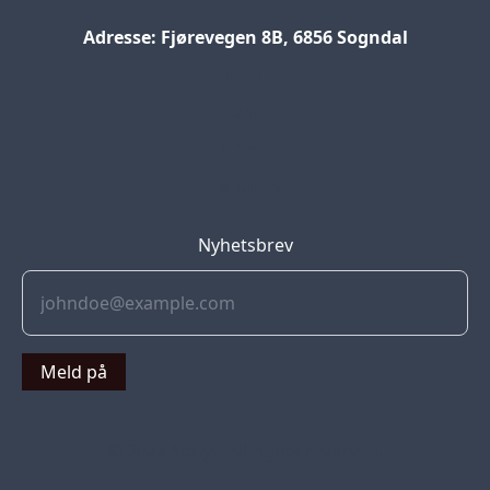
Adresse: Fjørevegen 8B, 6856 Sogndal
Blog
Jobs
Press
Partners
Nyhetsbrev
Meld på
© 2022 Soflyy. All rights reserved.