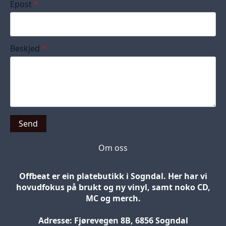
Epost
*
Beskjed
*
Send
Om oss
Offbeat er ein platebutikk i Sogndal. Her har vi
hovudfokus på brukt og ny vinyl, samt noko CD,
MC og merch.
Adresse: Fjørevegen 8B, 6856 Sogndal