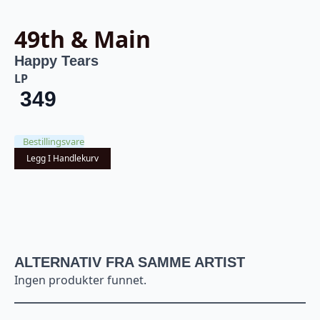
49th & Main
Happy Tears
LP
349
Bestillingsvare
Legg I Handlekurv
ALTERNATIV FRA SAMME ARTIST
Ingen produkter funnet.