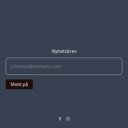
Blog
Jobs
Press
Partners
Nyhetsbrev
Meld på
© 2022 Soflyy. All rights reserved.