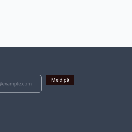
v
Meld på