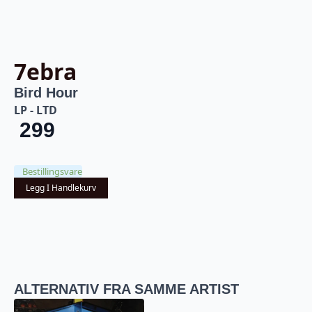
7ebra
Bird Hour
LP - LTD
299
Bestillingsvare
Legg I Handlekurv
ALTERNATIV FRA SAMME ARTIST