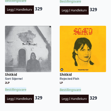
Bestillingsvare
Bestillingsvare
329
329
Legg I Handlekurv
Legg I Handlekurv
Shitkid
Shitkid
Sort Stjerne!
Rejected Fish
2LP
LP
Bestillingsvare
Bestillingsvare
329
329
Legg I Handlekurv
Legg I Handlekurv