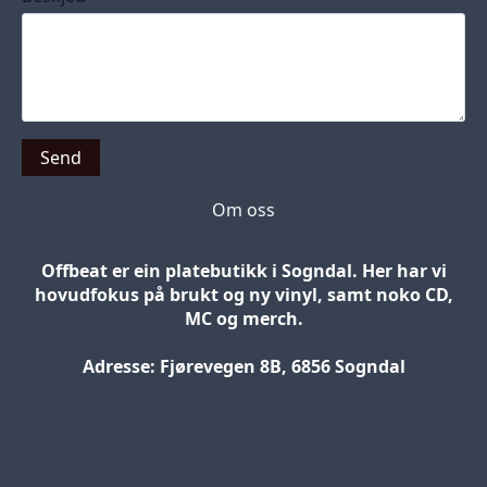
Send
Om oss
Offbeat er ein platebutikk i Sogndal. Her har vi
hovudfokus på brukt og ny vinyl, samt noko CD,
MC og merch.
Adresse: Fjørevegen 8B, 6856 Sogndal
Blog
Jobs
Press