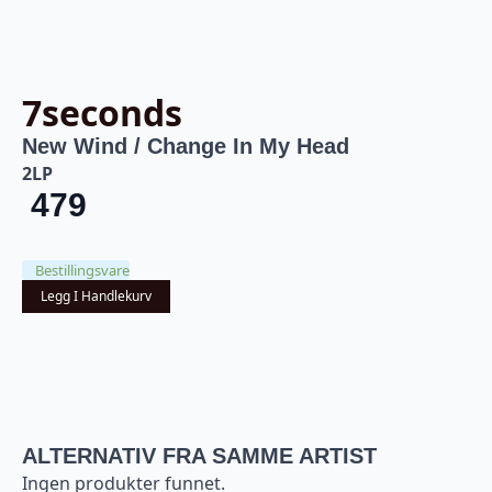
7seconds
New Wind / Change In My Head
2LP
479
Bestillingsvare
Legg I Handlekurv
ALTERNATIV FRA SAMME ARTIST
Ingen produkter funnet.