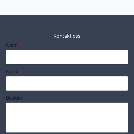
Kontakt oss
Navn
*
Epost
*
Beskjed
*