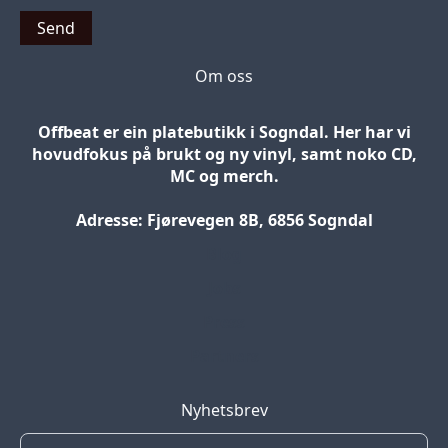
Send
Om oss
Offbeat er ein platebutikk i Sogndal. Her har vi
hovudfokus på brukt og ny vinyl, samt noko CD,
MC og merch.
Adresse: Fjørevegen 8B, 6856 Sogndal
Blog
Jobs
Press
Partners
Nyhetsbrev