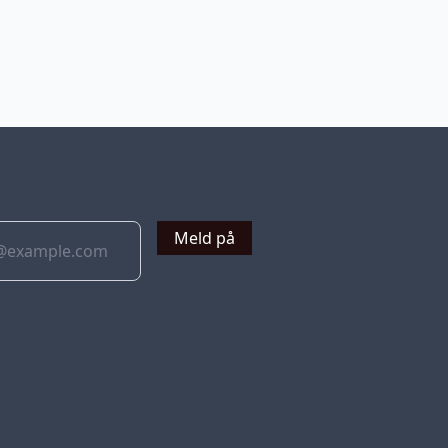
v
Meld på