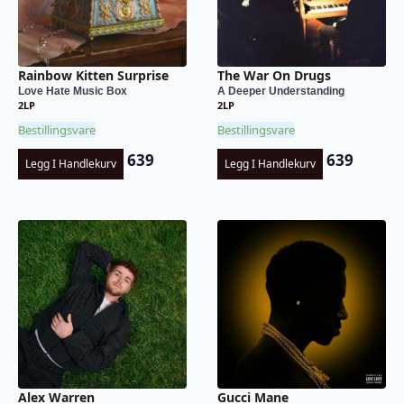
Rainbow Kitten Surprise
The War On Drugs
Love Hate Music Box
A Deeper Understanding
2LP
2LP
Bestillingsvare
Bestillingsvare
639
639
Legg I Handlekurv
Legg I Handlekurv
Alex Warren
Gucci Mane