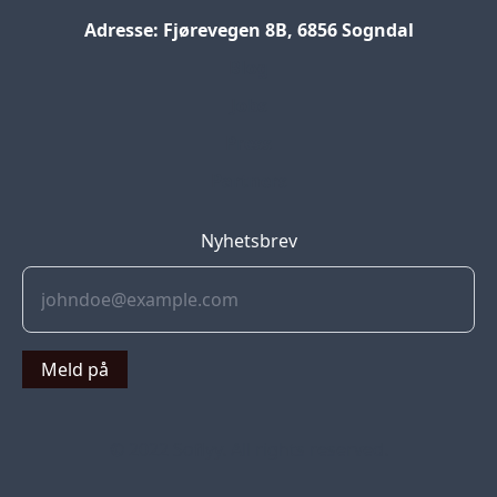
Adresse: Fjørevegen 8B, 6856 Sogndal
Blog
Jobs
Press
Partners
Nyhetsbrev
Meld på
© 2022 Soflyy. All rights reserved.