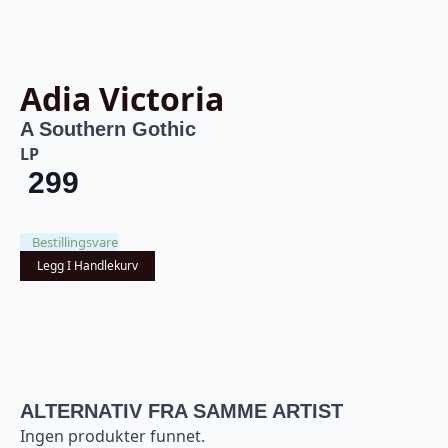
Adia Victoria
A Southern Gothic
LP
299
Bestillingsvare
Legg I Handlekurv
ALTERNATIV FRA SAMME ARTIST
Ingen produkter funnet.