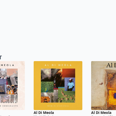
T
Al Di Meola
Al Di Meola