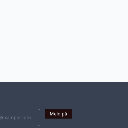
v
Meld på