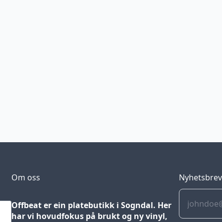
Om oss
Nyhetsbre
Offbeat er ein platebutikk i Sogndal. Her
har vi hovudfokus på brukt og ny vinyl,