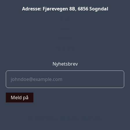
Adresse: Fjørevegen 8B, 6856 Sogndal
Blog
Jobs
Press
Partners
Nyhetsbrev
Meld på
© 2022 Soflyy. All rights reserved.