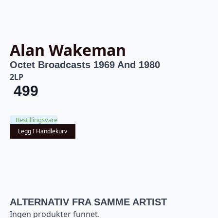
Alan Wakeman
Octet Broadcasts 1969 And 1980
2LP
499
Bestillingsvare
Legg I Handlekurv
ALTERNATIV FRA SAMME ARTIST
Ingen produkter funnet.