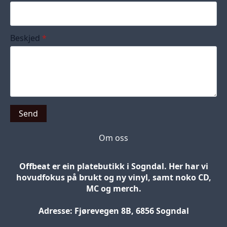
Beskjed
*
Send
Om oss
Offbeat er ein platebutikk i Sogndal. Her har vi
hovudfokus på brukt og ny vinyl, samt noko CD,
MC og merch.
Adresse: Fjørevegen 8B, 6856 Sogndal