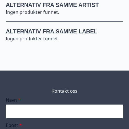
Place)
ALTERNATIV FRA SAMME ARTIST
(LP)
antall
Ingen produkter funnet.
ALTERNATIV FRA SAMME LABEL
Ingen produkter funnet.
Kontakt oss
Navn
*
Epost
*