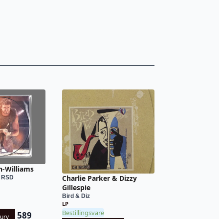
n-Williams
Charlie Parker & Dizzy
 - RSD
Gillespie
Bird & Diz
LP
Bestillingsvare
589
kurv