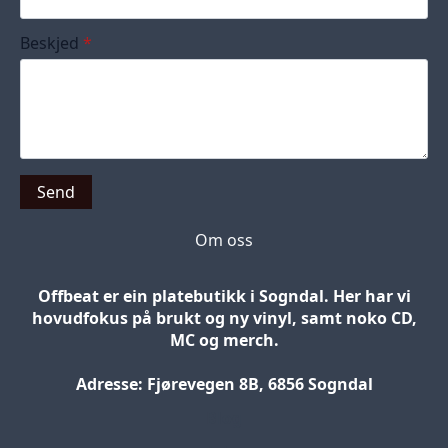
Beskjed
*
Send
Om oss
Offbeat er ein platebutikk i Sogndal. Her har vi
hovudfokus på brukt og ny vinyl, samt noko CD,
MC og merch.
Adresse: Fjørevegen 8B, 6856 Sogndal
Blog