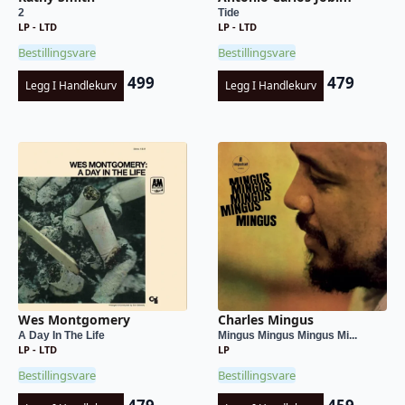
2
Tide
LP - LTD
LP - LTD
Bestillingsvare
Bestillingsvare
499
479
Legg I Handlekurv
Legg I Handlekurv
Wes Montgomery
Charles Mingus
A Day In The Life
Mingus Mingus Mingus Mi...
LP - LTD
LP
Bestillingsvare
Bestillingsvare