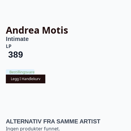
Andrea Motis
Intimate
LP
389
Bestillingsvare
Legg I Handlekurv
ALTERNATIV FRA SAMME ARTIST
Ingen produkter funnet.