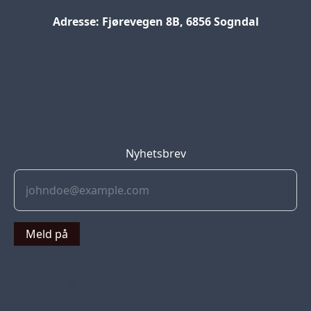
Adresse: Fjørevegen 8B, 6856 Sogndal
Blog
Jobs
Press
Partners
Nyhetsbrev
Meld på
© 2022 Soflyy. All rights reserved.