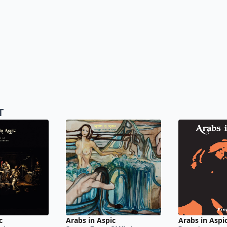
T
c
Arabs in Aspic
Arabs in Aspi