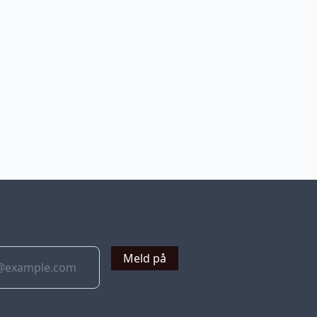
v
Meld på