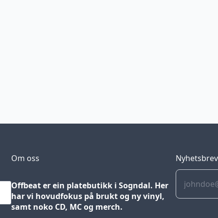
Om oss
Nyhetsbre
Offbeat er ein platebutikk i Sogndal. Her
har vi hovudfokus på brukt og ny vinyl,
samt noko CD, MC og merch.