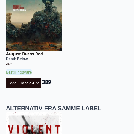
August Burns Red
Death Below
2LP
Bestillingsvare
389
Legg I Handlekurv
ALTERNATIV FRA SAMME LABEL