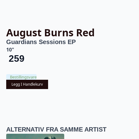
August Burns Red
Guardians Sessions EP
10"
259
Bestillingsvare
Legg I Handlekurv
ALTERNATIV FRA SAMME ARTIST