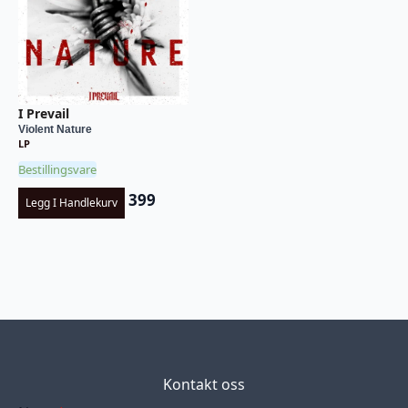
I Prevail
Violent Nature
LP
Bestillingsvare
399
Legg I Handlekurv
Kontakt oss