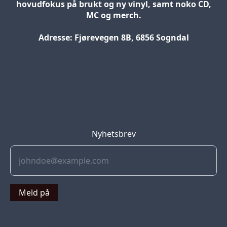
hovudfokus på brukt og ny vinyl, samt noko CD,
MC og merch.
Adresse: Fjørevegen 8B, 6856 Sogndal
Blog
Jobs
Press
Partners
Nyhetsbrev
Meld på