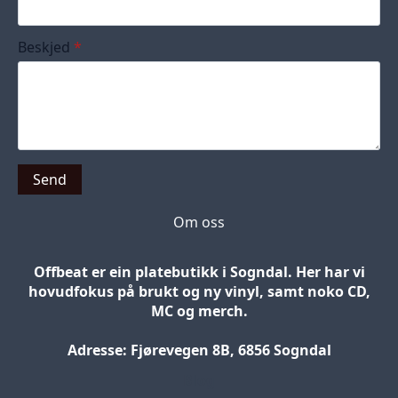
Beskjed
*
Send
Om oss
Offbeat er ein platebutikk i Sogndal. Her har vi
hovudfokus på brukt og ny vinyl, samt noko CD,
MC og merch.
Adresse: Fjørevegen 8B, 6856 Sogndal
Blog