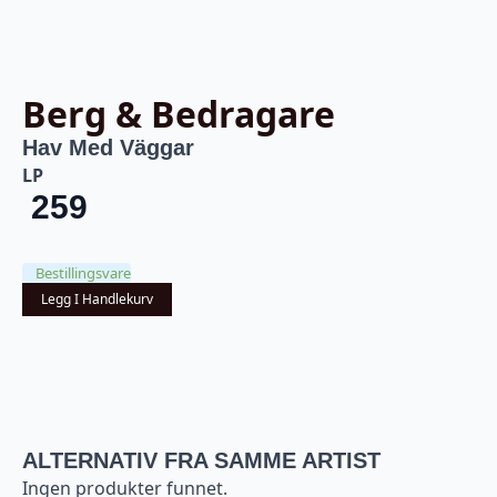
Berg & Bedragare
Hav Med Väggar
LP
259
Bestillingsvare
Legg I Handlekurv
ALTERNATIV FRA SAMME ARTIST
Ingen produkter funnet.