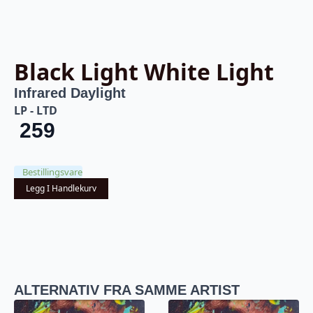
Black Light White Light
Infrared Daylight
LP - LTD
259
Bestillingsvare
Legg I Handlekurv
ALTERNATIV FRA SAMME ARTIST