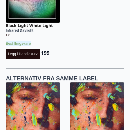
Black Light White Light
Infrared Daylight
LP
Bestillingsvare
199
Legg I Handlekurv
ALTERNATIV FRA SAMME LABEL