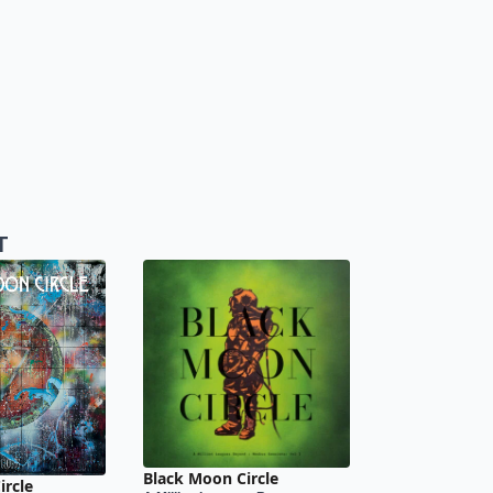
T
Black Moon Circle
ircle