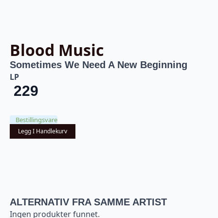
Blood Music
Sometimes We Need A New Beginning
LP
229
Bestillingsvare
Legg I Handlekurv
ALTERNATIV FRA SAMME ARTIST
Ingen produkter funnet.