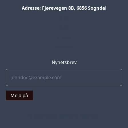
Adresse: Fjørevegen 8B, 6856 Sogndal
Blog
Jobs
Press
Partners
Nyhetsbrev
Meld på
© 2022 Soflyy. All rights reserved.