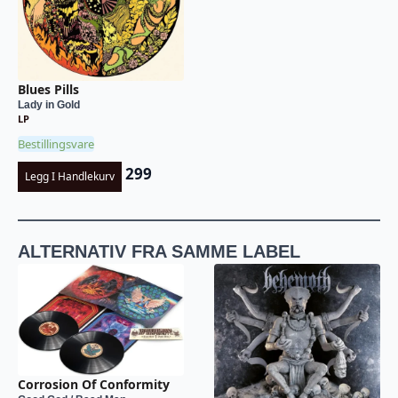
Blues Pills
Lady in Gold
LP
Bestillingsvare
299
Legg I Handlekurv
ALTERNATIV FRA SAMME LABEL
Corrosion Of Conformity