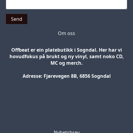
Send
Om oss
Offbeat er ein platebutikk i Sogndal. Her har vi
hovudfokus på brukt og ny vinyl, samt noko CD,
MC og merch.
Adresse: Fjørevegen 8B, 6856 Sogndal
Blog
Jobs
Press
Partners
Nyhetsbrev