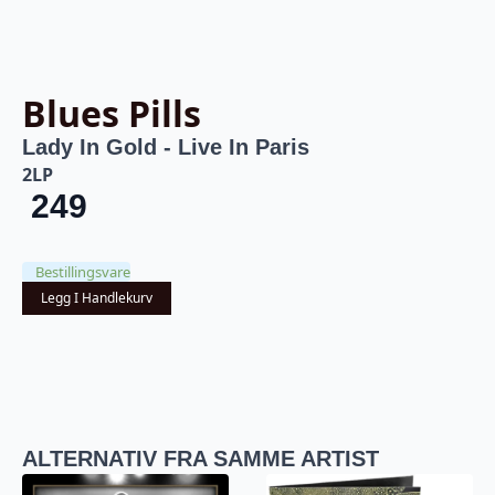
Blues Pills
Lady In Gold - Live In Paris
2LP
249
Bestillingsvare
Legg I Handlekurv
ALTERNATIV FRA SAMME ARTIST