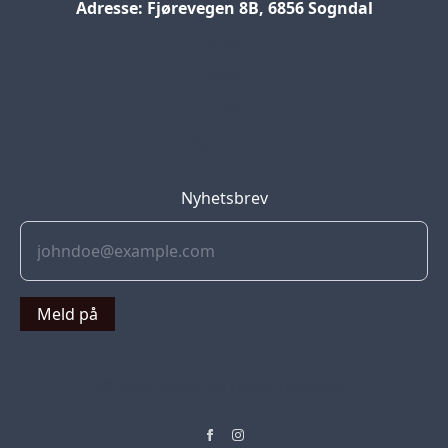
Adresse: Fjørevegen 8B, 6856 Sogndal
Blog
Jobs
Press
Partners
Nyhetsbrev
Meld på
© 2022 Soflyy. All rights reserved.