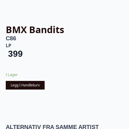
BMX Bandits
C86
LP
399
I Lager
Legg I Handlekurv
ALTERNATIV FRA SAMME ARTIST