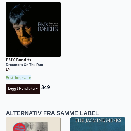
BMX Bandits
Dreamers On The Run
LP
Bestillingsvare
349
Legg I Handlekurv
ALTERNATIV FRA SAMME LABEL