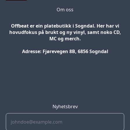
Om oss
Offbeat er ein platebutikk i Sogndal. Her har vi
hovudfokus på brukt og ny vinyl, samt noko CD,
MC og merch.
Adresse: Fjørevegen 8B, 6856 Sogndal
Blog
Jobs
Press
Partners
Nyhetsbrev