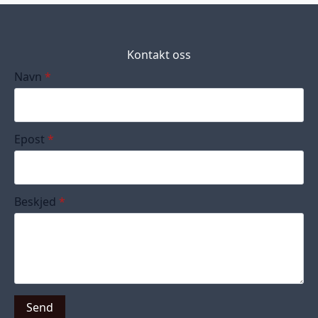
Kontakt oss
Navn
*
Epost
*
Beskjed
*
Send