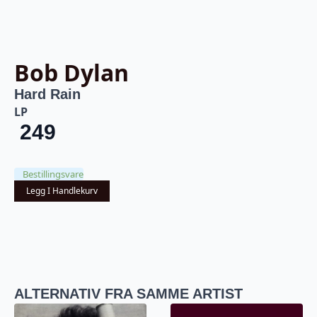
Bob Dylan
Hard Rain
LP
249
Bestillingsvare
Legg I Handlekurv
ALTERNATIV FRA SAMME ARTIST