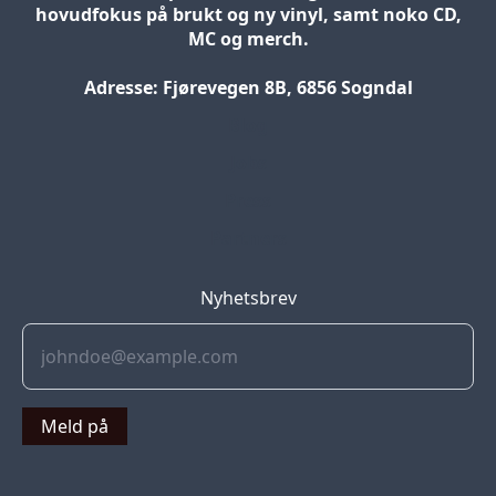
hovudfokus på brukt og ny vinyl, samt noko CD,
MC og merch.
Adresse: Fjørevegen 8B, 6856 Sogndal
Blog
Jobs
Press
Partners
Nyhetsbrev
Meld på