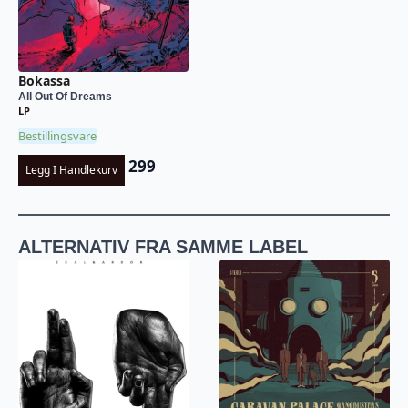
Bokassa
All Out Of Dreams
LP
Bestillingsvare
299
Legg I Handlekurv
ALTERNATIV FRA SAMME LABEL