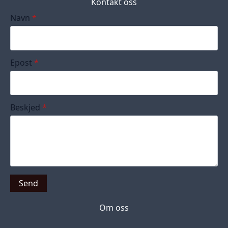
Kontakt oss
Navn
*
Epost
*
Beskjed
*
Send
Om oss