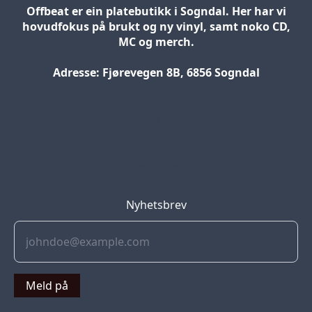
Offbeat er ein platebutikk i Sogndal. Her har vi
hovudfokus på brukt og ny vinyl, samt noko CD,
MC og merch.
Adresse: Fjørevegen 8B, 6856 Sogndal
Blog
Jobs
Press
Partners
Nyhetsbrev
Meld på