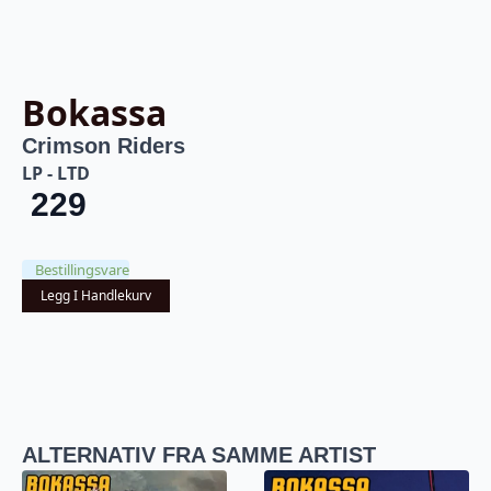
Bokassa
Crimson Riders
LP - LTD
229
Bestillingsvare
Legg I Handlekurv
ALTERNATIV FRA SAMME ARTIST